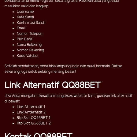
pendaftaran di menu register secara gratis. Pastikan data yang Anda
masukkan valid dan lengkap.
Username
Kata Sandi
Konfirmasi Sandi
Email
Nomor Telepon
Pilih Bank
Nama Rekening
Nomor Rekening
Kode Validasi
Setelah pendaftaran, Anda bisa langsung login dan mulai bermain. Daftar
sekarang juga untuk peluang menang besar!
Link Alternatif QQ88BET
Jika Anda mengalami kesulitan mengakses website kami, gunakan link alternatif
di bawah:
Link Alnternatif 1
Link Alnternatif 2
Rtp Slot QQ88BET 1
Rtp Slot QQ88BET 2