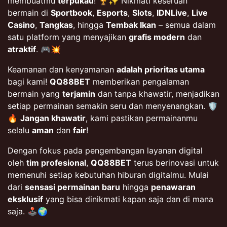
membuatmu
terpukau
! 🏆✨ Nikmati keseruan
bermain di
Sportbook
,
Esports
,
Slots
,
IDNLive
,
Live
Casino
,
Tangkas
, hingga
Tembak Ikan
– semua dalam
satu platform yang menyajikan
grafis modern
dan
atraktif
. 🎮💥
Keamanan dan kenyamanan
adalah prioritas utama
bagi kami!
QQ88BET
memberikan pengalaman
bermain yang
terjamin
dan tanpa khawatir, menjadikan
setiap permainan semakin seru dan menyenangkan. 🛡️
🔥
Jangan khawatir
, kami pastikan permainanmu
selalu
aman
dan
fair
!
Dengan fokus pada pengembangan layanan digital
oleh
tim profesional
,
QQ88BET
terus berinovasi untuk
memenuhi setiap kebutuhan hiburan digitalmu. Mulai
dari
sensasi permainan baru
hingga
penawaran
eksklusif
yang bisa dinikmati kapan saja dan di mana
saja. 🕹️🌍