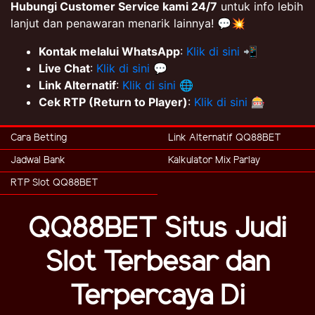
Hubungi Customer Service kami 24/7
untuk info lebih
lanjut dan penawaran menarik lainnya! 💬💥
Kontak melalui WhatsApp
:
Klik di sini
📲
Live Chat
:
Klik di sini
💬
Link Alternatif
:
Klik di sini
🌐
Cek RTP (Return to Player)
:
Klik di sini
🎰
Cara Betting
Link Alternatif QQ88BET
Jadwal Bank
Kalkulator Mix Parlay
RTP Slot QQ88BET
QQ88BET Situs Judi
Slot Terbesar dan
Terpercaya Di