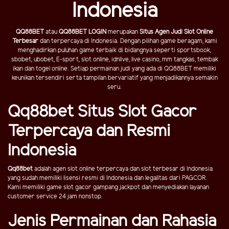
Indonesia
QQ88BET
atau
QQ88BET LOGIN
merupakan
Situs Agen Judi Slot Online
Terbesar
dan terpercaya di Indonesia. Dengan pilihan game beragam, kami
menghadirkan puluhan game terbaik di bidangnya seperti sportsbook,
sbobet, ubobet, E-sport, slot online, idnlive, live casino, mm tangkas, tembak
ikan dan togel online. Setiap permainan judi yang ada di QQ88BET memiliki
keunikan tersendiri serta tampilan bervariatif yang menjadikannya semakin
seru.
Qq88bet Situs Slot Gacor
Terpercaya dan Resmi
Indonesia
Qq88bet
adalah agen slot online terpercaya dan slot terbesar di Indonesia
yang sudah memiliki lisensi resmi di Indonesia dan legalitas dari PAGCOR.
Kami memiliki game slot gacor gampang jackpot dan menyediakan layanan
customer service 24 jam nonstop.
Jenis Permainan dan Rahasia