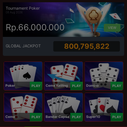
Tournament Poker
08 Aug 2026
Rp.66.000.000
VIEW
800,795,822
GLOBAL JACKPOT
Poker
Ceme Keliling
Domino
PLAY
PLAY
PLAY
Ceme
Bandar Capsa
Super10
PLAY
PLAY
PLAY