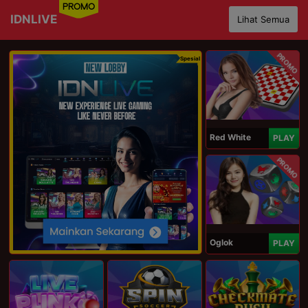
PROMO
IDNLIVE
Lihat Semua
PROMO
Spesial
Red White
PLAY
PROMO
Oglok
PLAY