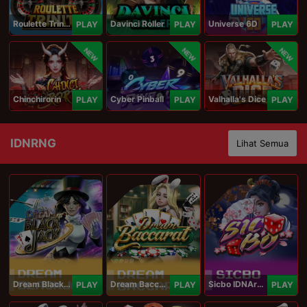
Roulette Trinity
Davinci Roller
Universe 6D
PLAY
PLAY
PLAY
NEW
NEW
NEW
Chinchirorin
Cyber Pinball
Valhalla's Dice
PLAY
PLAY
PLAY
IDNRNG
Lihat Semua
Dream Blackjack
Dream Baccarat
Sicbo IDNArcade
PLAY
PLAY
PLAY