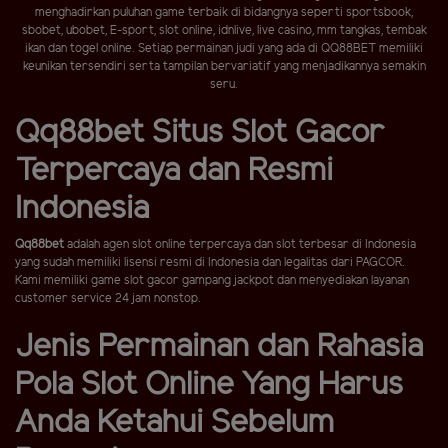
menghadirkan puluhan game terbaik di bidangnya seperti sportsbook,
sbobet, ubobet, E-sport, slot online, idnlive, live casino, mm tangkas, tembak
ikan dan togel online. Setiap permainan judi yang ada di QQ88BET memiliki
keunikan tersendiri serta tampilan bervariatif yang menjadikannya semakin
seru.
Qq88bet Situs Slot Gacor
Terpercaya dan Resmi
Indonesia
Qq88bet
adalah agen slot online terpercaya dan slot terbesar di Indonesia
yang sudah memiliki lisensi resmi di Indonesia dan legalitas dari PAGCOR.
Kami memiliki game slot gacor gampang jackpot dan menyediakan layanan
customer service 24 jam nonstop.
Jenis Permainan dan Rahasia
Pola Slot Online Yang Harus
Anda Ketahui Sebelum